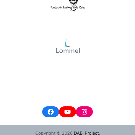
Facebook
YouTube
Instagram
Copyright © 2026
DAB-Project
.