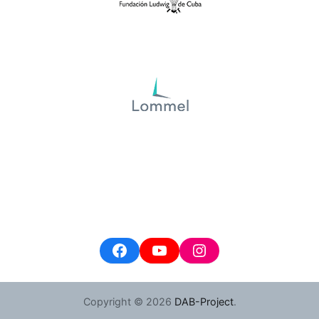
Facebook
YouTube
Instagram
Copyright © 2026
DAB-Project
.