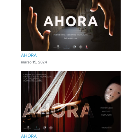
AHORA
marzo 15, 2024
AHORA