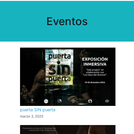
Eventos
puerta SIN puerta
marzo 3, 2025