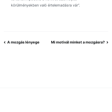
körülményekben való értelemadásra vár”.
Bejegyzés
A mozgás lényege
Mi motivál minket a mozgásra?
navigáció