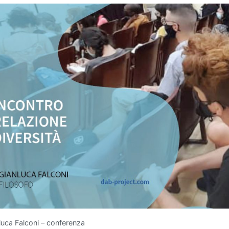
uca Falconi – conferenza