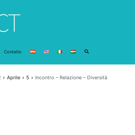
Contatto
2
Aprile
5
Incontro – Relazione – Diversità