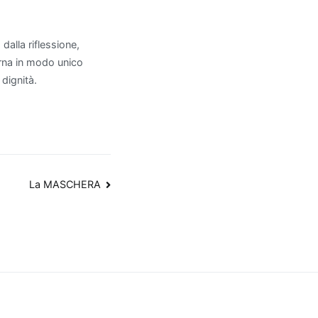
dalla riflessione,
arna in modo unico
 dignità.
La MASCHERA