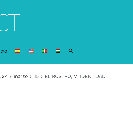
acto
024
marzo
15
EL ROSTRO, MI IDENTIDAD