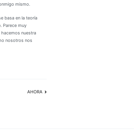
 conmigo mismo.
se basa en la teoría
e. Parece muy
s, hacemos nuestra
mo nosotros nos
AHORA