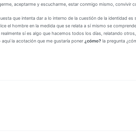
erme, aceptarme y escucharme, estar conmigo mismo, convivir
uesta que intenta dar a lo interno de la cuestión de la identidad es 
 dice el hombre en la medida que se relata a sí mismo se comprend
 realmente sí es algo que hacemos todos los días, relatando otro
ro aquí la acotación que me gustaría poner
¿cómo?
la pregunta ¿có
ón