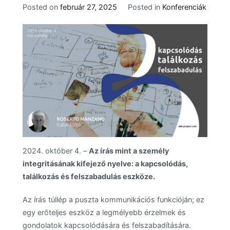
Posted on
február 27, 2025
Posted in
Konferenciák
2024. október 4. –
Az írás mint a személy
integritásának kifejező nyelve: a kapcsolódás,
találkozás és felszabadulás eszköze.
Az írás túllép a puszta kommunikációs funkcióján; ez
egy erőteljes eszköz a legmélyebb érzelmek és
gondolatok kapcsolódására és felszabadítására.