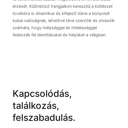
érzését. Különböző hangjaikon keresztül a költészet
továbbra is dinamikus és kifejező tükre a bonyolult
kubai valóságnak, lehetővé téve szerzőik és olvasóik
számára, hogy mélységgel és hitelességgel
fedezzék fel identitásukat és helyüket a világban.
Kapcsolódás,
találkozás,
felszabadulás.