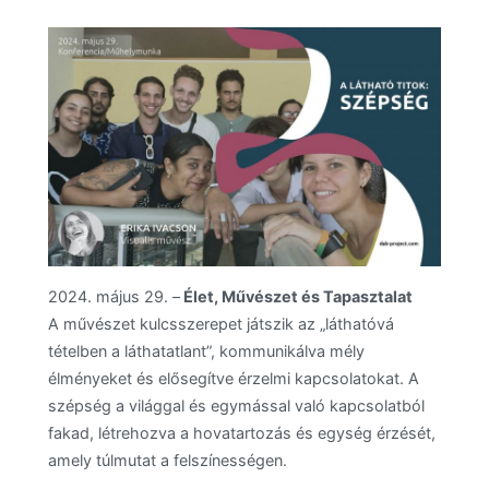
2024. május 29. –
Élet, Művészet és Tapasztalat
A művészet kulcsszerepet játszik az „láthatóvá
tételben a láthatatlant”, kommunikálva mély
élményeket és elősegítve érzelmi kapcsolatokat. A
szépség a világgal és egymással való kapcsolatból
fakad, létrehozva a hovatartozás és egység érzését,
amely túlmutat a felszínességen.