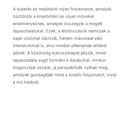
A kutatás és meditáció olyan folyamatok, amelyek
ösztönzik a kreativitást és olyan műveket
eredményeznek, amelyek összegzik a megélt
tapasztalatokat. Ezek, a létrehozások nemcsak a
saját víziómat tükrözik, hanem másokkal való
interakciómat is, ahol minden pillanatnak értéket
adunk. A közönség kulcsszerepet játszik, mivel
tapasztalata segít formálni a darabokat. Amikor
megosztjuk azokat, új perspektívák nyílnak meg,
amelyek gazdagítják mind a kreatív folyamatot, mind
a mű hatását.