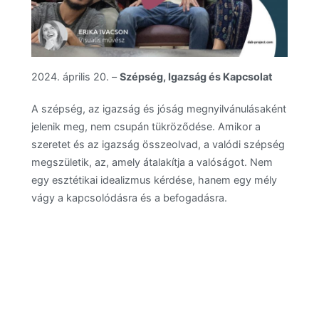
2024. április 20. –
Szépség, Igazság és Kapcsolat
A szépség, az igazság és jóság megnyilvánulásaként
jelenik meg, nem csupán tükröződése. Amikor a
szeretet és az igazság összeolvad, a valódi szépség
megszületik, az, amely átalakítja a valóságot. Nem
egy esztétikai idealizmus kérdése, hanem egy mély
vágy a kapcsolódásra és a befogadásra.