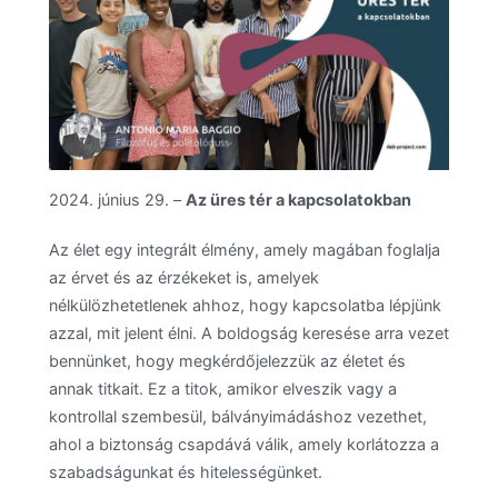
2024. június 29. –
Az üres tér a kapcsolatokban
Az élet egy integrált élmény, amely magában foglalja
az érvet és az érzékeket is, amelyek
nélkülözhetetlenek ahhoz, hogy kapcsolatba lépjünk
azzal, mit jelent élni. A boldogság keresése arra vezet
bennünket, hogy megkérdőjelezzük az életet és
annak titkait. Ez a titok, amikor elveszik vagy a
kontrollal szembesül, bálványimádáshoz vezethet,
ahol a biztonság csapdává válik, amely korlátozza a
szabadságunkat és hitelességünket.