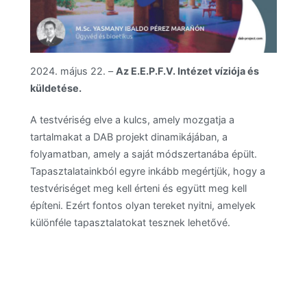
2024. május 22. –
Az E.E.P.F.V. Intézet víziója és
küldetése.
A testvériség elve a kulcs, amely mozgatja a
tartalmakat a DAB projekt dinamikájában, a
folyamatban, amely a saját módszertanába épült.
Tapasztalatainkból egyre inkább megértjük, hogy a
testvériséget meg kell érteni és együtt meg kell
építeni. Ezért fontos olyan tereket nyitni, amelyek
különféle tapasztalatokat tesznek lehetővé.