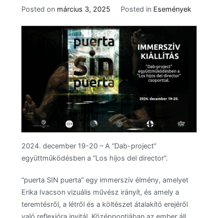
Posted on
március 3, 2025
Posted in
Események
2024. december 19-20 – A “Dab-project”
együttműködésben a “Los hijos del director”.
“puerta SIN puerta” egy immerszív élmény, amelyet
Erika Ivacson vizuális művész irányít, és amely a
teremtésről, a létről és a költészet átalakító erejéről
való reflexióra invitál. Középpontjában az ember áll,