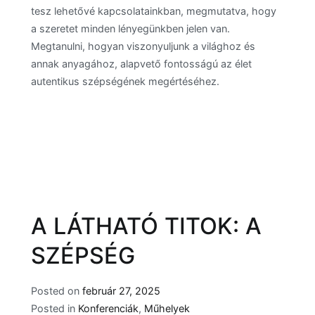
tesz lehetővé kapcsolatainkban, megmutatva, hogy
a szeretet minden lényegünkben jelen van.
Megtanulni, hogyan viszonyuljunk a világhoz és
annak anyagához, alapvető fontosságú az élet
autentikus szépségének megértéséhez.
A LÁTHATÓ TITOK: A
SZÉPSÉG
Posted on
február 27, 2025
Posted in
Konferenciák
,
Műhelyek